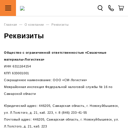
Главная
—
О компании
—
Реквизиты
Реквизиты
Общество с ограниченной ответственностью «Смазочные
материалы-Логистика»
ИНН 6311164154
КПП 633001001
Сокращенное наименование: ООО «СМ-Логистик»
Межрайонная инспекция Федеральной налоговой службы № 16 по
Самарской области
Юридический адрес: 446205, Самарская область, г. Новокуйбышевск,
ул. Л.Толстого, д. 21, каб. 223, т. 8 (846) 233-41-55
Почтовый адрес: 446205, Самарская область, г. Новокуйбышевск, ул.
Л.Толстого, д. 21, каб. 223