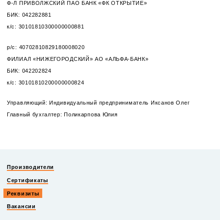
Ф-Л ПРИВОЛЖСКИЙ ПАО БАНК «ФК ОТКРЫТИЕ»
БИК: 042282881
к/с: 30101810300000000881
р/с: 40702810829180008020
ФИЛИАЛ «НИЖЕГОРОДСКИЙ» АО «АЛЬФА-БАНК»
БИК: 042202824
к/с: 30101810200000000824
Управляющий: Индивидуальный предприниматель Иксанов Олег
Главный бухгалтер: Поликарпова Юлия
Производители
Сертификаты
Реквизиты
Вакансии