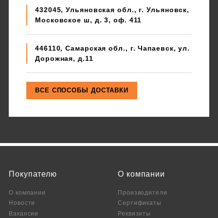
432045, Ульяновская обл., г. Ульяновск,
Московское ш, д. 3, оф. 411
446110, Самарская обл., г. Чапаевск, ул.
Дорожная, д.11
Покупателю
О компании
О компании
Производители
Новости
Сертификаты
Вакансии
Реквизиты