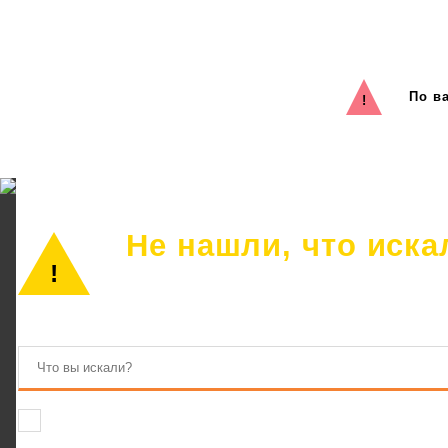
По в
Не нашли, что иска
Просто позвоните или оставьте заявку
Соглашаюсь на обработку персональных данных