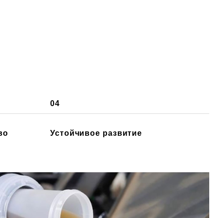
04
во
Устойчивое развитие