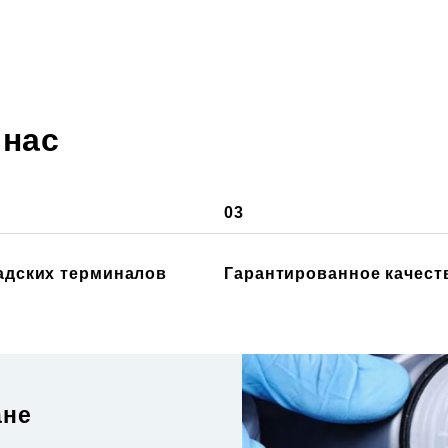
 нас
03
ладских терминалов
Гарантированное качест
ане