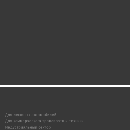
Для легковых автомобилей
Для коммерческого транспорта и техники
Индустриальный сектор