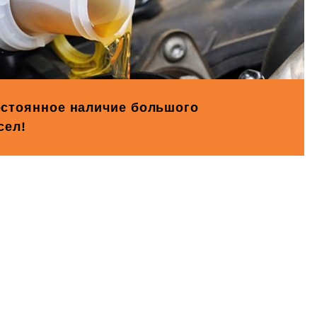
стоянное наличие большого
сел!