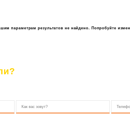
ашим параметрам результатов не найдено. Попробуйте измен
ли?
. Наш консультант ответит на все вопросы.