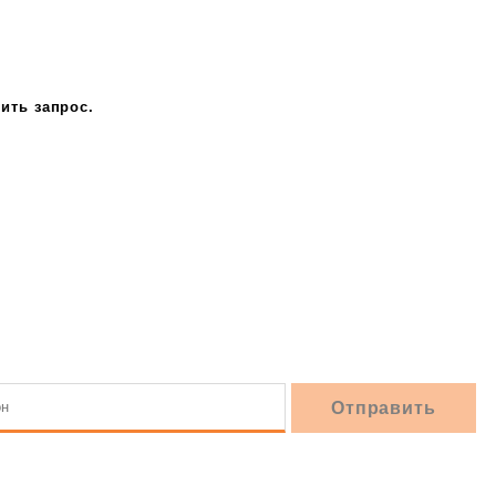
ить запрос.
8 (846) 233-41-55
10.00 — 22.00