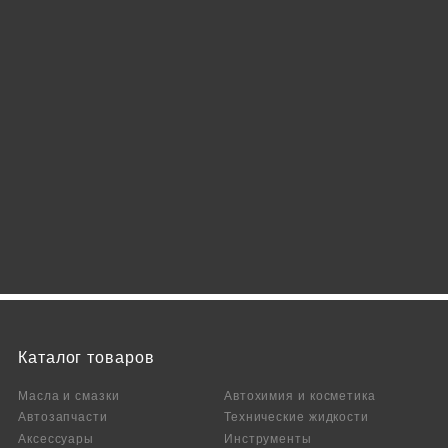
Каталог товаров
Масла и смазки
Автохимия и косметика
Автозапчасти
Технические жидкости
Аксесcуары
Инструменты