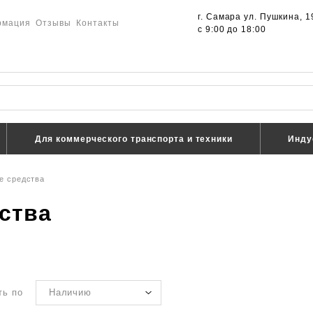
г. Самара ул. Пушкина, 1
рмация
Отзывы
Контакты
с 9:00 до 18:00
Для коммерческого транспорта и техники
Инду
 средства
ства
ть по
Наличию