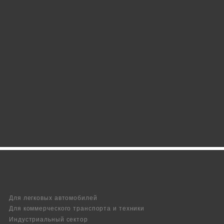
Для легковых автомобилей
Для коммерческого транспорта и техники
Индустриальный сектор