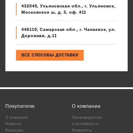
432045, Ульяновская обл., г. Ульяновск,
Московское ш, д. 3, оф. 411
446110, Самарская обл., г. Чапаевск, ул.
Дорожная, д.11
Покупателю
О компании
О компании
Производители
Новости
Сертификаты
Вакансии
Реквизиты