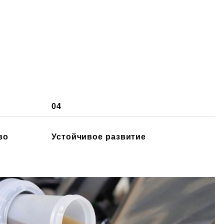
04
во
Устойчивое развитие