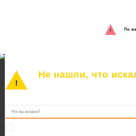
По в
Не нашли, что иска
Просто позвоните или оставьте заявку
Соглашаюсь на обработку персональных данных