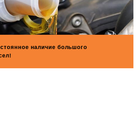
стоянное наличие большого
сел!