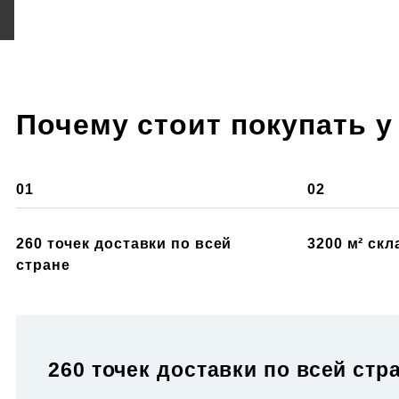
Почему стоит покупать у
01
02
260 точек доставки по всей
3200 м² ск
стране
260 точек доставки по всей стр