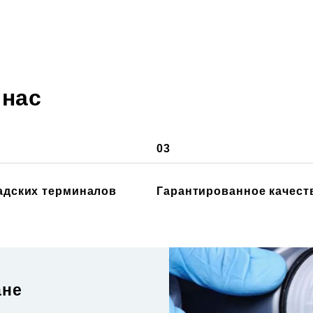
 нас
03
ладских терминалов
Гарантированное качест
ане