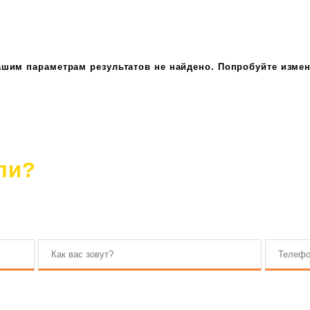
ашим параметрам результатов не найдено. Попробуйте измен
ли?
. Наш консультант ответит на все вопросы.