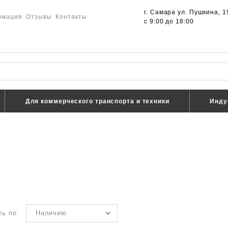
г. Самара ул. Пушкина, 1
рмация
Отзывы
Контакты
с 9:00 до 18:00
Для коммерческого транспорта и техники
Инду
ть по
Наличию