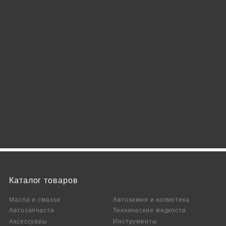
Каталог товаров
Масла и смазки
Автохимия и косметика
Автозапчасти
Технические жидкости
Аксесcуары
Инструменты