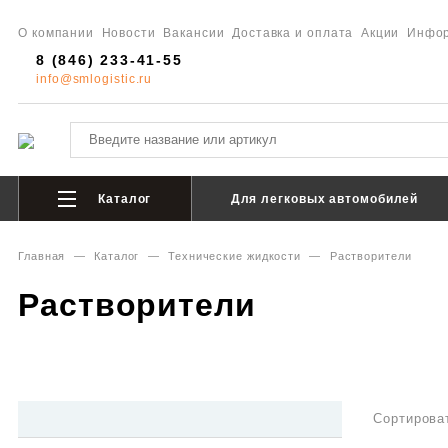
О компании
Новости
Вакансии
Доставка и оплата
Акции
Инфо
8 (846) 233-41-55
info@smlogistic.ru
Каталог
Для легковых автомобилей
Главная
—
Каталог
—
Технические жидкости
—
Растворители
Растворители
Сортирова