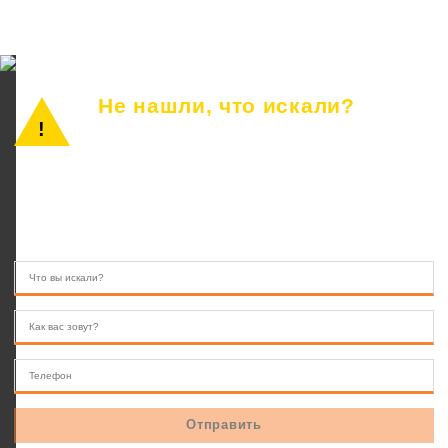
Не нашли, что искали?
Просто позвоните или оставьте заявку.
Наш консультант ответит на все вопросы.
8 (846) 233-41-55
10.00 — 22.00