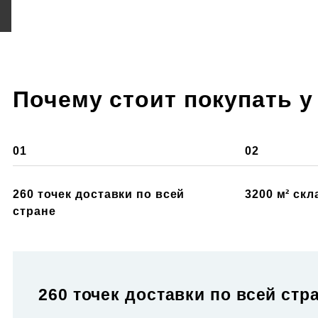
Почему стоит покупать у
01
02
260 точек доставки по всей
3200 м² ск
стране
260 точек доставки по всей стр