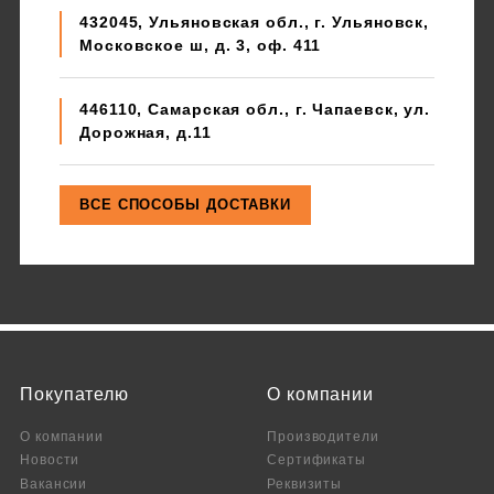
432045, Ульяновская обл., г. Ульяновск,
Московское ш, д. 3, оф. 411
446110, Самарская обл., г. Чапаевск, ул.
Дорожная, д.11
Покупателю
О компании
О компании
Производители
Новости
Сертификаты
Вакансии
Реквизиты