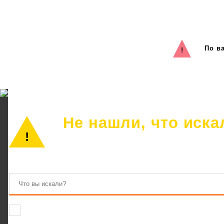
По в
Не нашли, что иска
Просто позвоните или оставьте заявку
Соглашаюсь на обработку персональных данных