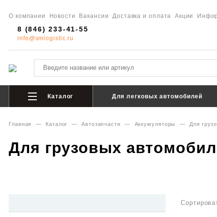
О компании
Новости
Вакансии
Доставка и оплата
Акции
Инфо
8 (846) 233-41-55
info@smlogistic.ru
Каталог
Для легковых автомобилей
Главная
—
Каталог
—
Автозапчасти
—
Аккумуляторы
—
Для груз
Для грузовых автомобил
Сортирова