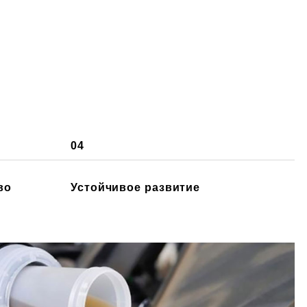
04
во
Устойчивое развитие