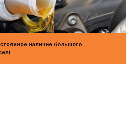
стоянное наличие большого
сел!