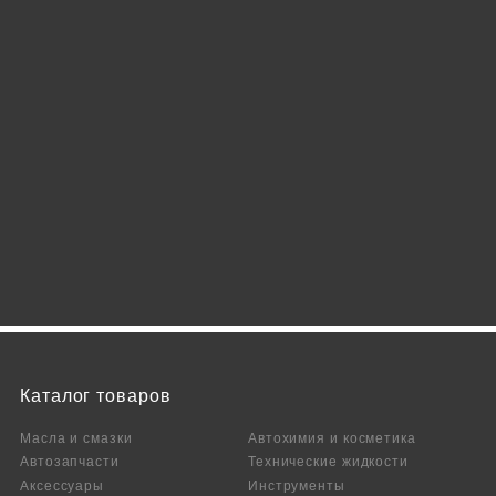
Каталог товаров
Масла и смазки
Автохимия и косметика
Автозапчасти
Технические жидкости
Аксесcуары
Инструменты