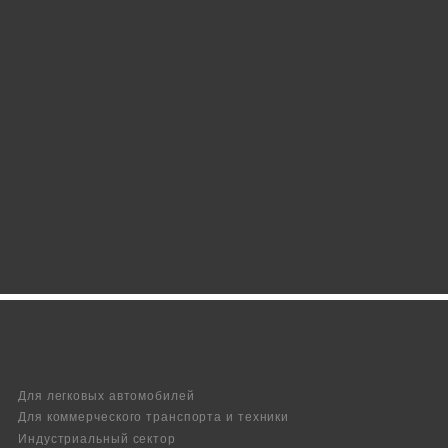
Для легковых автомобилей
Для коммерческого транспорта и техники
Индустриальный сектор