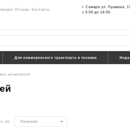
г. Самара ул. Пушкина, 1
рмация
Отзывы
Контакты
с 9:00 до 18:00
Для коммерческого транспорта и техники
Инду
овых автомобилей
ей
ть по
Наличию