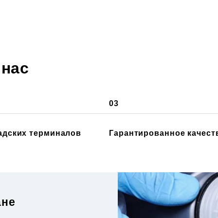
 нас
03
ладских терминалов
Гарантированное качест
ане