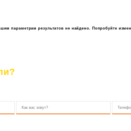
ашим параметрам результатов не найдено. Попробуйте измен
ли?
. Наш консультант ответит на все вопросы.